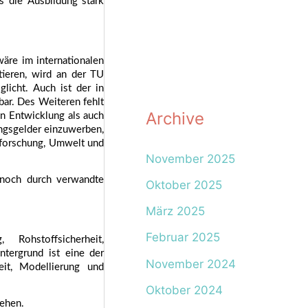
 die Ausbildung stark 
re im internationalen 
ieren, wird an der TU 
licht. Auch ist der in 
ar. Des Weiteren fehlt 
Archive
n Entwicklung als auch 
ngsgelder einzuwerben, 
aforschung, Umwelt und 
November 2025
noch durch verwandte 
Oktober 2025
März 2025
Februar 2025
ohstoffsicherheit, 
ergrund ist eine der 
November 2024
it, Modellierung und 
Oktober 2024
gehen.