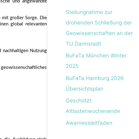
ische und angewandte 
Stellungnahme zur
 mit großer Sorge. Die 
drohenden Schließung der
en global relevanten 
Geowissenschaften an der
TU Darmstadt
 nachhaltigen Nutzung 
BuFaTa München Winter
2025
geowissenschaftliches 
BuFaTa Hamburg 2026
Übersichtsplan
Geschützt:
Altlastenwochenende
Awarnessleitfaden