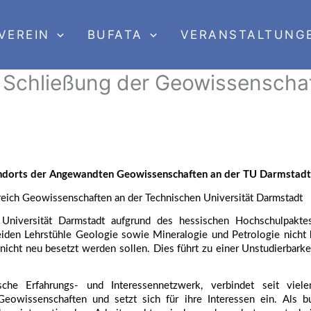
VEREIN
BUFATA
VERANSTALTUNG
 Schließung der Geowissenscha
tandorts der Angewandten Geowissenschaften an der TU Darmstadt
ereich Geowissenschaften an der Technischen Universität Darmstadt
niversität Darmstadt aufgrund des hessischen Hochschulpaktes
den Lehrstühle Geologie sowie Mineralogie und Petrologie nicht be
icht neu besetzt werden sollen. Dies führt zu einer Unstudierbarkei
che Erfahrungs- und Interessennetzwerk, verbindet seit vielen
eowissenschaften und setzt sich für ihre Interessen ein. Als b