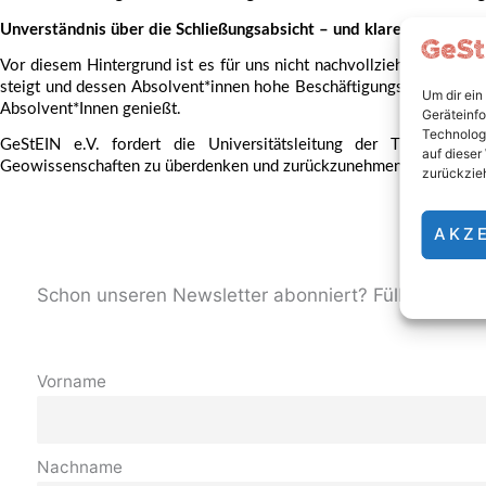
Unverständnis über die Schließungsabsicht – und klare Forderung
Vor diesem Hintergrund ist es für uns nicht nachvollziehbar, warum 
steigt und dessen Absolvent*innen hohe Beschäftigungssicherheit ge
Um dir ein
Absolvent*Innen genießt.
Geräteinfo
Technologi
GeStEIN e.V. fordert die Universitätsleitung der TU Darmsta
auf dieser
Geowissenschaften zu überdenken und zurückzunehmen.
zurückzie
AKZ
Schon unseren Newsletter abonniert? Fülle doch hi
Vorname
Nachname