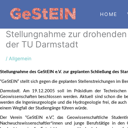
Zum
Inhalt
HOME
springen
Stellungnahme zur drohenden
der TU Darmstadt
/
Allgemein
Stellungnahme des GeStEIN e.V. zur geplanten Schließung des S
“GeStEIN” stellt sich gegen die geplanten Stellenstreichungen im B
Darmstadt
. Am 19.12.2005 soll im Präsidium der Technischen U
Geowissenschaften beschlossen werden. Aktuell sind schon die bei
werden die Ingenieurgeologie und die Hydrogeologie frei, die auch n
einem Wegfall der Studiengänge führen würde. 
Der Verein “GeStEIN e.V.”, das Geowissenschaftliche Studentis
Nachwuchswissenschaftler*innen und junge Berufstätige in den G