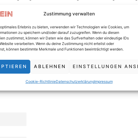
Zustimmung verwalten
ein Studiengang aufgegeben werden soll, dessen Relevanz national wi
nießen. Und deren Ausbildungsstätte einen ausgezeichneten Ruf in d
 optimales Erlebnis zu bieten, verwenden wir Technologien wie Cookies, um
rmationen zu speichern und/oder darauf zuzugreifen. Wenn du diesen
en zustimmst, können wir Daten wie das Surfverhalten oder eindeutige IDs
dt daher nachdrücklich auf, die geplante Schließung des Inst
 Website verarbeiten. Wenn du deine Zustimmung nicht erteilst oder
hst, können bestimmte Merkmale und Funktionen beeinträchtigt werden.
EPTIEREN
ABLEHNEN
EINSTELLUNGEN ANS
Cookie-Richtlinie
Datenschutzerklärung
Impressum
er die Daten aus und erhalte monatlich neue Informatio