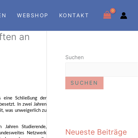
EN
WEBSHOP
KONTAKT
ften an
Suchen
SUCHEN
 eine Schließung der 
setzt. In zwei Jahren 
t, was unweigerlich zu 
 Jahren Studierende, 
Neueste Beiträge
undesweites Netzwerk 